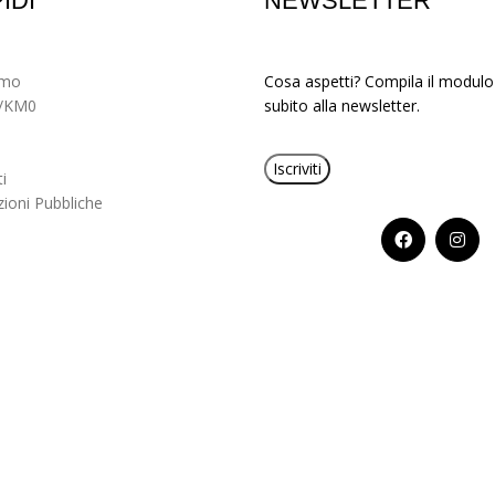
IDI
NEWSLETTER
amo
Cosa aspetti? Compila il modulo e
/KM0
subito alla newsletter.
Iscriviti
i
ioni Pubbliche