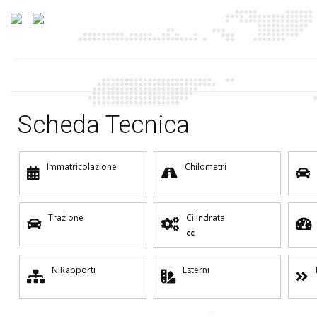
Scheda Tecnica
Immatricolazione
Chilometri
Trazione
Cilindrata
cc
N.Rapporti
Esterni