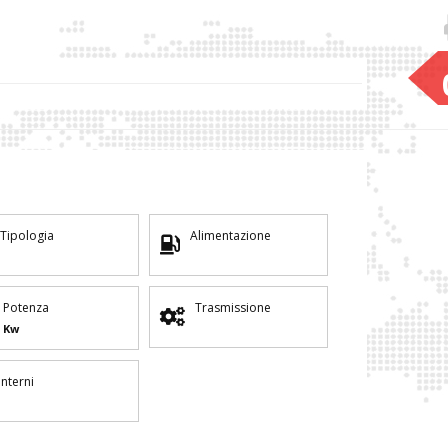
Tipologia
Alimentazione
Potenza
Trasmissione
Kw
Interni