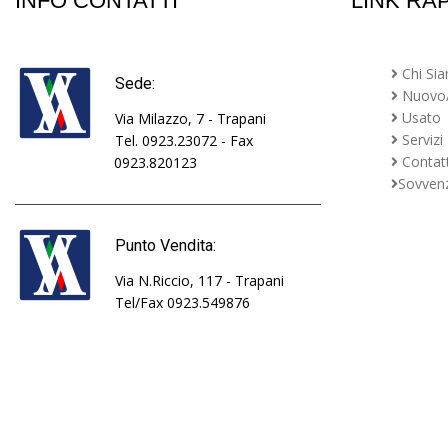
INFO CONTATTI
LINK RAP
Chi Si
Sede:
Nuovo
Usato
Via Milazzo, 7 - Trapani
Servizi
Tel. 0923.23072 - Fax
Contatt
0923.820123
Sovvenz
Punto Vendita:
Via N.Riccio, 117 - Trapani
Tel/Fax 0923.549876