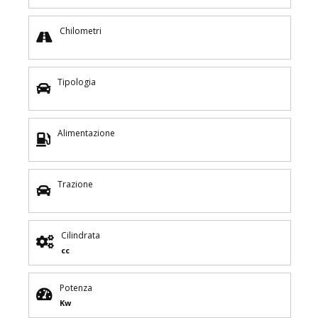
Chilometri
Tipologia
Alimentazione
Trazione
Cilindrata
cc
Potenza
Kw